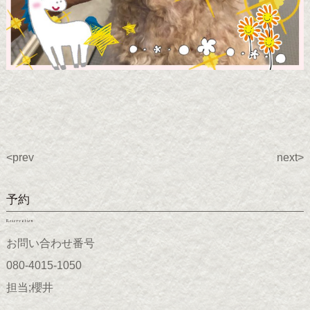
<prev
next>
予約
Reservation
お問い合わせ番号
080-4015-1050
担当;櫻井