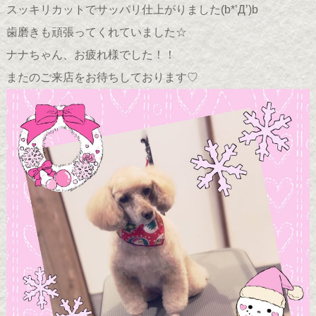
スッキリカットでサッパリ仕上がりました(b*’Д’)b
歯磨きも頑張ってくれていました☆
ナナちゃん、お疲れ様でした！！
またのご来店をお待ちしております♡