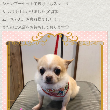
シャンプーセットで抜け毛もスッキリ！！
サッパリ仕上がりました(b*’Д’)b
ムーちゃん、お疲れ様でした！！
またのご来店をお待ちしております♡