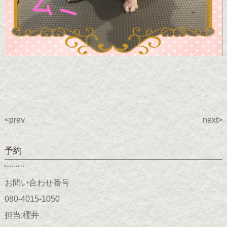
<prev
next>
予約
Reservation
お問い合わせ番号
080-4015-1050
担当;櫻井