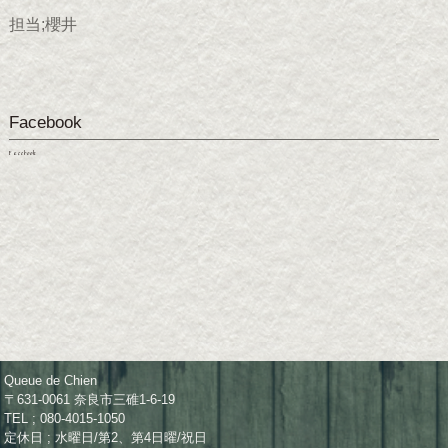
担当;櫻井
Facebook
Facebook
Queue de Chien
〒631-0061 奈良市三碓1-6-19
TEL ; 080-4015-1050
定休日 ; 水曜日/第2、第4日曜/祝日