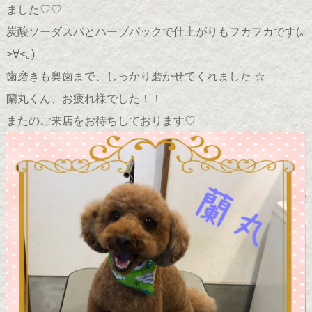
ました♡♡
炭酸ソーダスパとハーブパックで仕上がりもフカフカです(｡
>∀<｡)
歯磨きも奥歯まで、しっかり磨かせてくれました ☆
蘭丸くん、お疲れ様でした！！
またのご来店をお待ちしております♡