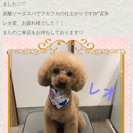
ました♡♡
炭酸ソーダスパでフカフカの仕上がりです(b*’Д’)b
レオ君、お疲れ様でした！！
またのご来店をお待ちしております♡