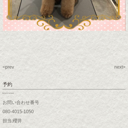
<prev
next>
予約
Reservation
お問い合わせ番号
080-4015-1050
担当;櫻井