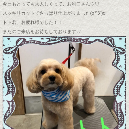
今日もとっても大人しくって、お利口さん♡♡
スッキリカットでさっぱり仕上がりました(σ*’3`)σ
トト君、お疲れ様でした！！
またのご来店をお待ちしております♡