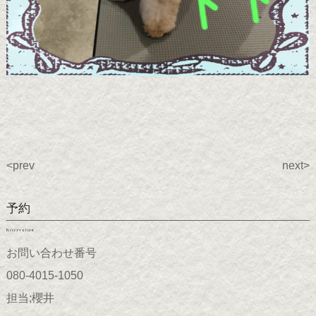
<prev
next>
予約
Reservation
お問い合わせ番号
080-4015-1050
担当;櫻井