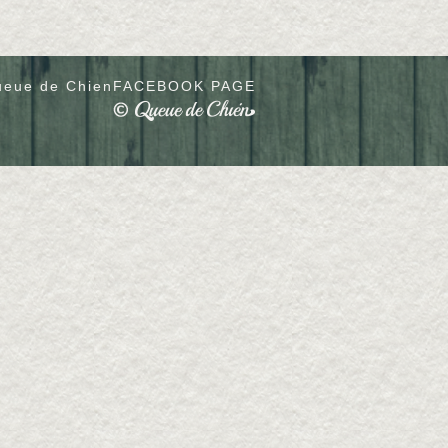
eue de Chien
FACEBOOK PAGE