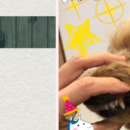
Queue de Chien
〒631-0061 奈良市三碓1-6-19
TEL ; 080-4015-1050
定休日 ; 水曜日/第2、第4日曜/祝日