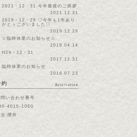
2021・12・31 今年最後のご挨拶
2021.12.31
2019・12・29 ♡今年も1年あり
がとぅございました♡
2019.12.29
☆臨時休業のお知らせ☆
2018.04.14
H29・12・31
2017.12.31
臨時休業のお知らせ
2016.07.23
予約
Reservation
お問い合わせ番号
80-4015-1050
当;櫻井