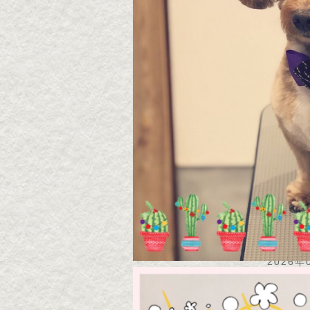
2026・8・8 チョコちゃ
2026
ん
ん
2026年08月08日
2026年
▶続きを読む
2026・8・6 モカちゃん
2026
ん
2026年08月07日
2026年
▶続きを読む