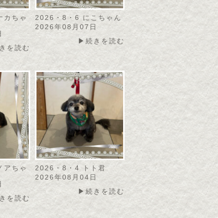
モナカちゃ
2026・8・6 にこちゃん
2026年08月07日
日
▶続きを読む
きを読む
カノアちゃ
2026・8・4 トト君
2026年08月04日
日
▶続きを読む
きを読む