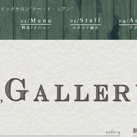
ドッグサロン“クー・ド・シアン”
Gallery