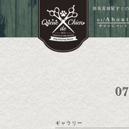
奈良富雄駅すぐの
ギャラリー