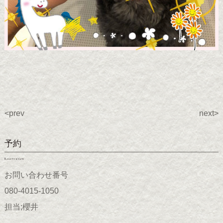
<prev
next>
予約
Reservation
お問い合わせ番号
080-4015-1050
担当;櫻井