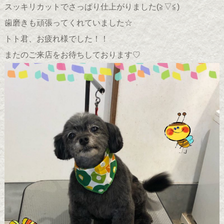
スッキリカットでさっぱり仕上がりました(≧▽≦)ゞ
歯磨きも頑張ってくれていました☆
トト君、お疲れ様でした！！
またのご来店をお待ちしております♡