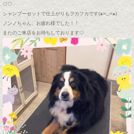
♡♡
シャンプーセットで仕上がりもフカフカです(๑>◡<๑)
ノンノちゃん、お疲れ様でした！！
またのご来店をお待ちしております♡