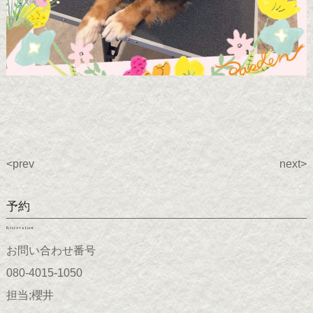
<prev
next>
予約
Reservation
お問い合わせ番号
080-4015-1050
担当;櫻井