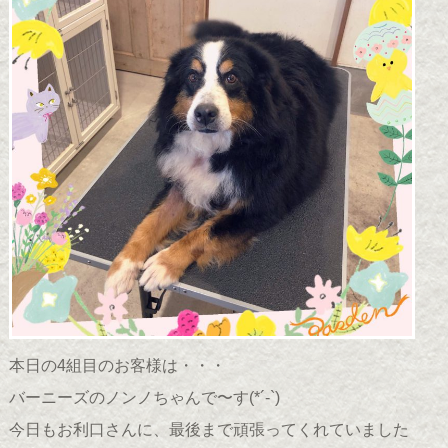
本日の4組目のお客様は・・・
バーニーズのノンノちゃんで〜す(*´-`)
今日もお利口さんに、最後まで頑張ってくれていました