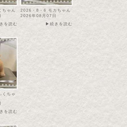
にこちゃん
2026・8・6 モカちゃん
日
2026年08月07日
きを読む
▶続きを読む
こふくちゃ
日
きを読む