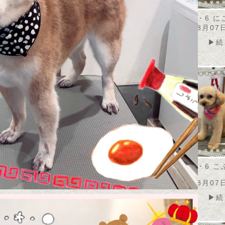
・8・7 アメリちゃ
2026・8・6 モナカちゃ
2026・8・6 
ん
2026年08月07
08月07日
2026年08月07日
▶続
▶続きを読む
▶続きを読む
2026・8・6 
ん
2026年08月07
▶続