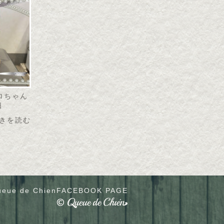
リロちゃん
日
きを読む
eue de Chien
FACEBOOK PAGE