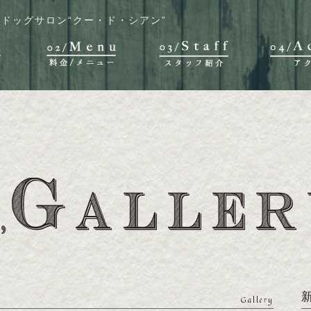
ドッグサロン“クー・ド・シアン”
Gallery