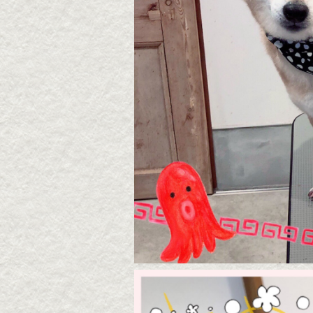
2026・8・7 うずらちゃ
2026
ん
ん
2026年08月07日
2026年
▶続きを読む