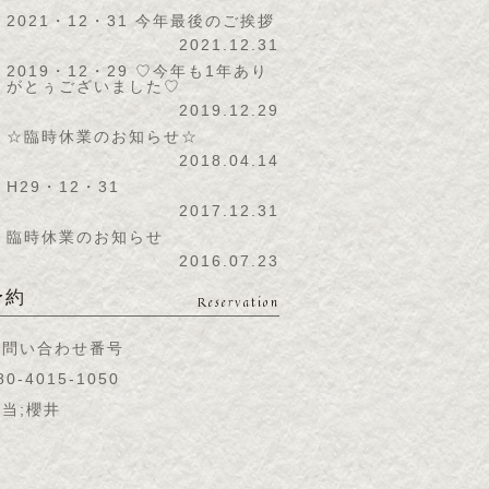
2021・12・31 今年最後のご挨拶
2021.12.31
2019・12・29 ♡今年も1年あり
がとぅございました♡
2019.12.29
☆臨時休業のお知らせ☆
2018.04.14
H29・12・31
2017.12.31
臨時休業のお知らせ
2016.07.23
予約
Reservation
お問い合わせ番号
80-4015-1050
当;櫻井