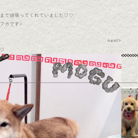
まで頑張ってくれていました♡♡
フカです♪
next>
♡