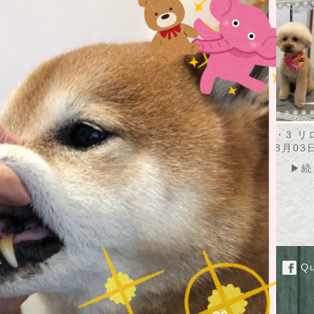
・8・4 カノアちゃ
2026・8・4 トト君
2026・8・3 
2026年08月04日
2026年08月03
08月04日
▶続きを読む
▶続
▶続きを読む
Qu