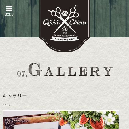
MENU
MENU
ギャラリー
Gallery