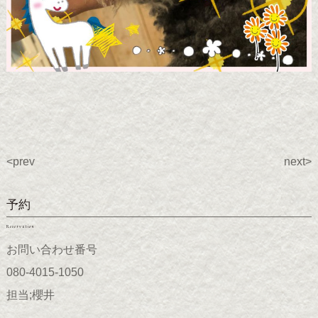
<prev
next>
予約
Reservation
お問い合わせ番号
080-4015-1050
担当;櫻井