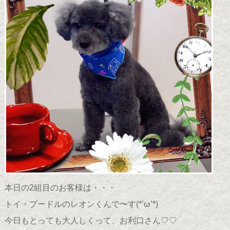
本日の2組目のお客様は・・・
トイ・プードルのレオンくんで〜す(*’ω’*)
今日もとっても大人しくって、お利口さん♡♡