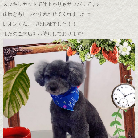
スッキリカットで仕上がりもサッパリです♪
歯磨きもしっかり磨かせてくれました☆
レオンくん、お疲れ様でした！！
またのご来店をお待ちしております♡