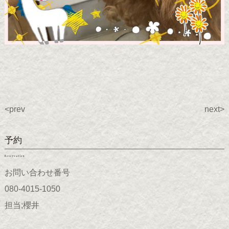
<prev
next>
予約
Reservation
お問い合わせ番号
080-4015-1050
担当;櫻井