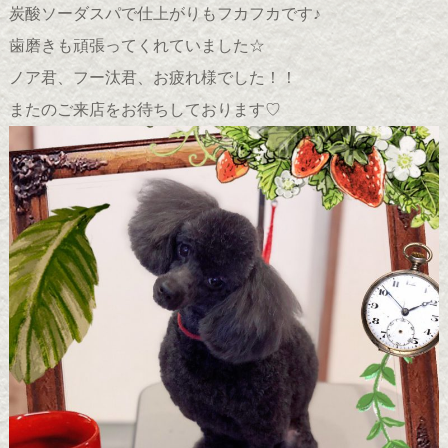
炭酸ソーダスパで仕上がりもフカフカです♪
歯磨きも頑張ってくれていました☆
ノア君、フー汰君、お疲れ様でした！！
またのご来店をお待ちしております♡