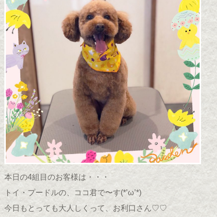
本日の4組目のお客様は・・・
トイ・プードルの、ココ君で〜す(*’ω’*)
今日もとっても大人しくって、お利口さん♡♡