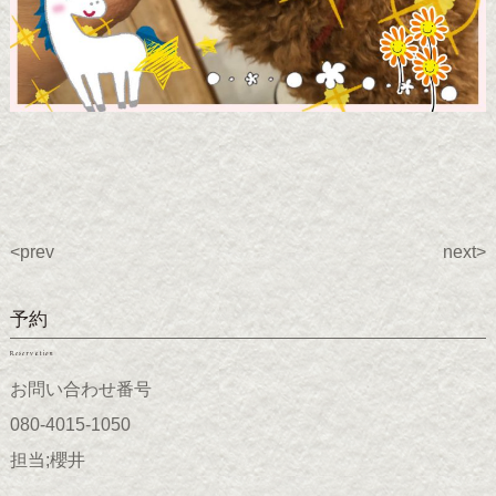
<prev
next>
予約
Reservation
お問い合わせ番号
080-4015-1050
担当;櫻井