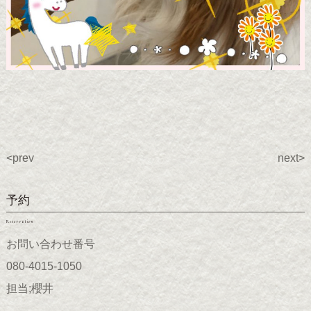
<prev
next>
予約
Reservation
お問い合わせ番号
080-4015-1050
担当;櫻井