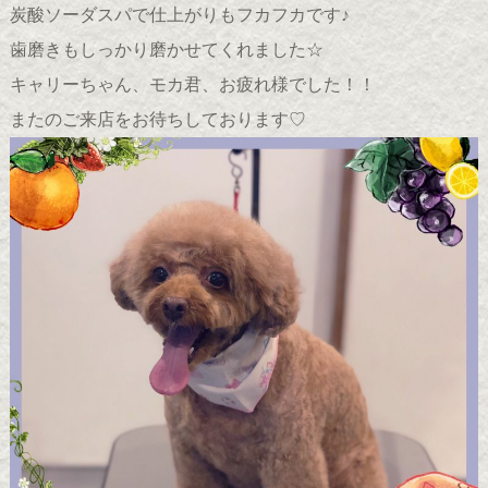
炭酸ソーダスパで仕上がりもフカフカです♪
歯磨きもしっかり磨かせてくれました☆
キャリーちゃん、モカ君、お疲れ様でした！！
またのご来店をお待ちしております♡