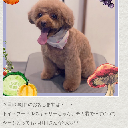
本日の3組目のお客しますは・・・
トイ・プードルのキャリーちゃん、モカ君で〜す(*’ω’*)
今日もとってもお利口さんな2人♡♡