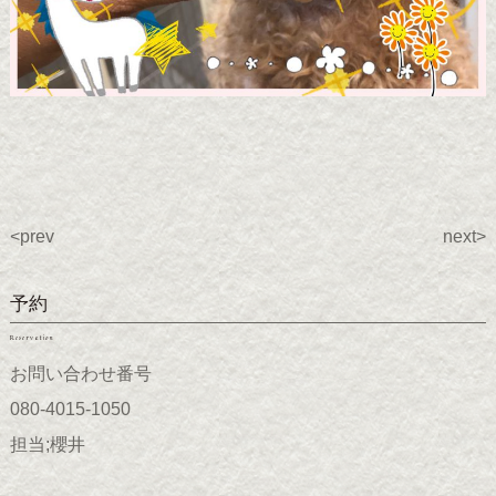
<prev
next>
予約
Reservation
お問い合わせ番号
080-4015-1050
担当;櫻井