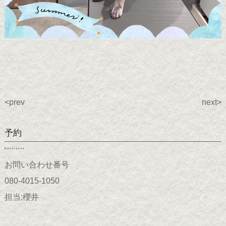
<prev
next>
予約
Reservation
お問い合わせ番号
080-4015-1050
担当;櫻井