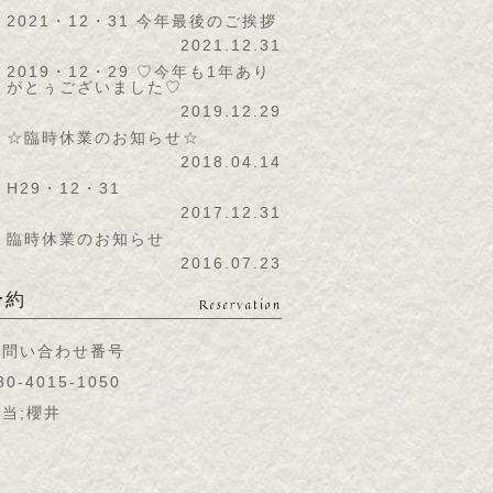
2021・12・31 今年最後のご挨拶
2021.12.31
2019・12・29 ♡今年も1年あり
がとぅございました♡
2019.12.29
☆臨時休業のお知らせ☆
2018.04.14
H29・12・31
2017.12.31
臨時休業のお知らせ
2016.07.23
予約
Reservation
お問い合わせ番号
80-4015-1050
当;櫻井