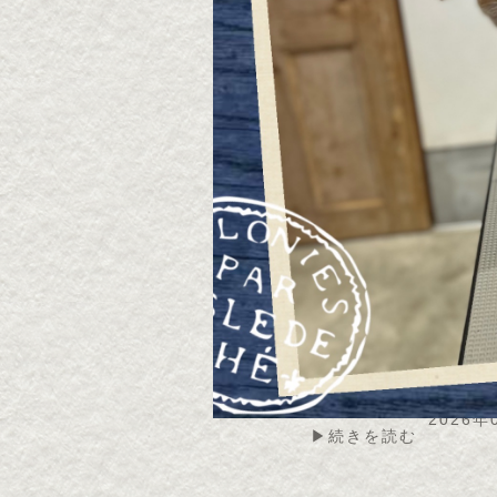
2026・8・8 チョコちゃ
2026
ん
ん
2026年08月08日
2026年
▶続きを読む
2026・8・6 モカちゃん
2026
ん
2026年08月07日
2026年
▶続きを読む