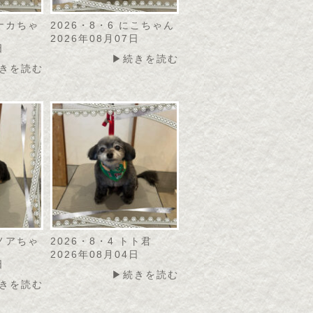
モナカちゃ
2026・8・6 にこちゃん
2026年08月07日
日
▶続きを読む
きを読む
カノアちゃ
2026・8・4 トト君
2026年08月04日
日
▶続きを読む
きを読む