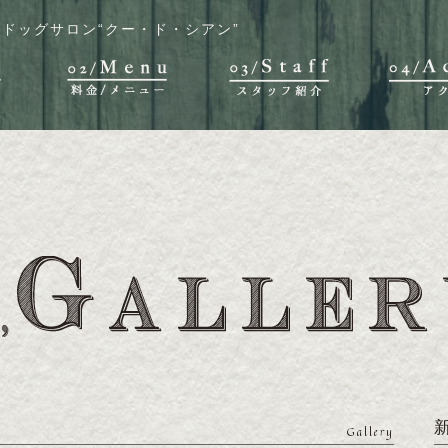
ドッグサロン“クー・ド・シアン”
Gallery