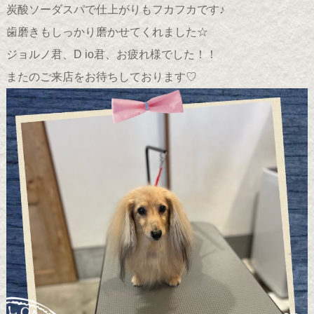
炭酸ソーダスパで仕上がりもフカフカです♪
歯磨きもしっかり磨かせてくれました☆
ジョルノ君、D io君、お疲れ様でした！！
またのご来店をお待ちしております♡