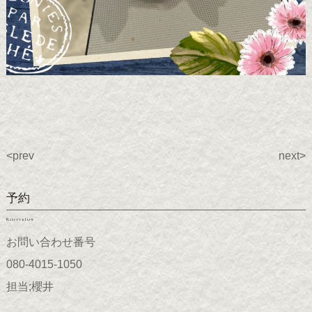
<prev
next>
予約
Reservation
お問い合わせ番号
080-4015-1050
担当;櫻井