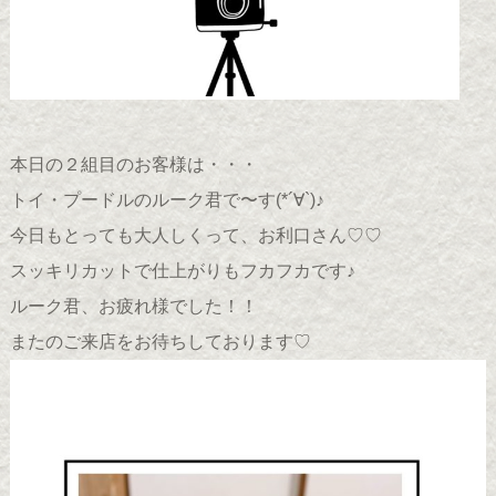
本日の２組目のお客様は・・・
トイ・プードルのルーク君で〜す(*´∀`)♪
今日もとっても大人しくって、お利口さん♡♡
スッキリカットで仕上がりもフカフカです♪
ルーク君、お疲れ様でした！！
またのご来店をお待ちしております♡