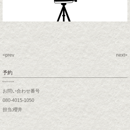
<prev
next>
予約
Reservation
お問い合わせ番号
080-4015-1050
担当;櫻井