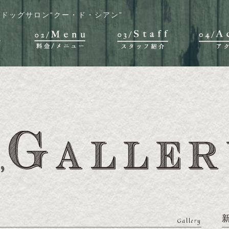
ドッグサロン“クー・ド・シアン”
Gallery