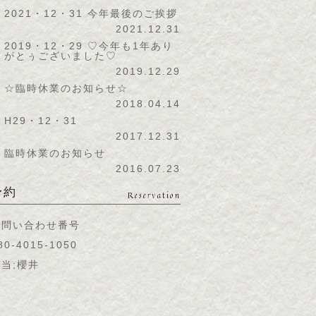
2021・12・31 今年最後のご挨拶
2021.12.31
2019・12・29 ♡今年も1年あり
がとぅございました♡
2019.12.29
☆臨時休業のお知らせ☆
2018.04.14
H29・12・31
2017.12.31
臨時休業のお知らせ
2016.07.23
予約
Reservation
お問い合わせ番号
80-4015-1050
当;櫻井