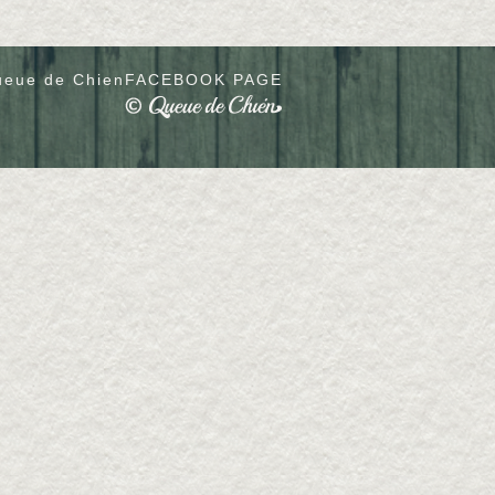
eue de Chien
FACEBOOK PAGE