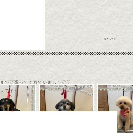
next>
まで頑張ってくれていました♡♡
リです♪
♡