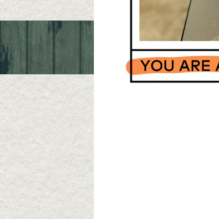
Queue de Chien
〒631-0061 奈良市三碓1-6-19
TEL ; 080-4015-1050
定休日 ; 水曜日/第2、第4日曜/祝日