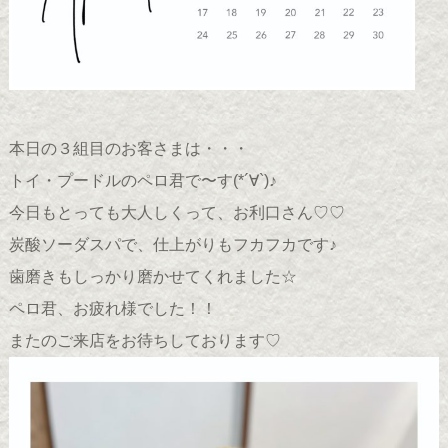
本日の３組目のお客さまは・・・
トイ・プードルのペロ君で〜す(*´∀`)♪
今日もとっても大人しくって、お利口さん♡♡
炭酸ソーダスパで、仕上がりもフカフカです♪
歯磨きもしっかり磨かせてくれました☆
ペロ君、お疲れ様でした！！
またのご来店をお待ちしております♡