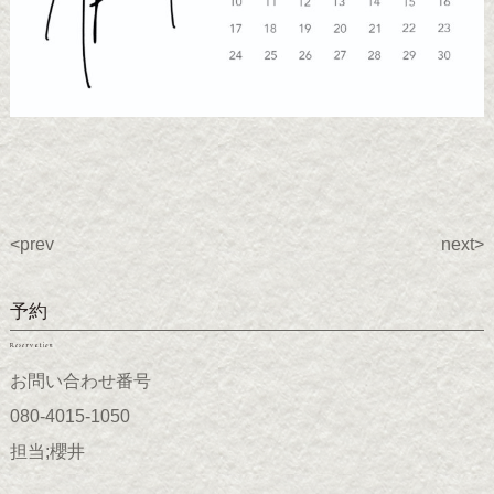
<prev
next>
予約
Reservation
お問い合わせ番号
080-4015-1050
担当;櫻井