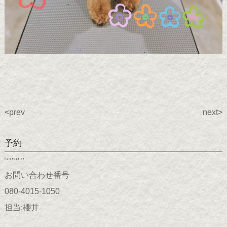
<prev
next>
予約
Reservation
お問い合わせ番号
080-4015-1050
担当;櫻井