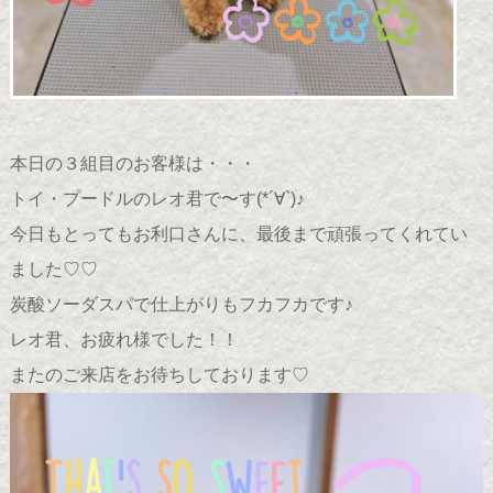
本日の３組目のお客様は・・・
トイ・プードルのレオ君で〜す(*´∀`)♪
今日もとってもお利口さんに、最後まで頑張ってくれてい
ました♡♡
炭酸ソーダスパで仕上がりもフカフカです♪
レオ君、お疲れ様でした！！
またのご来店をお待ちしております♡