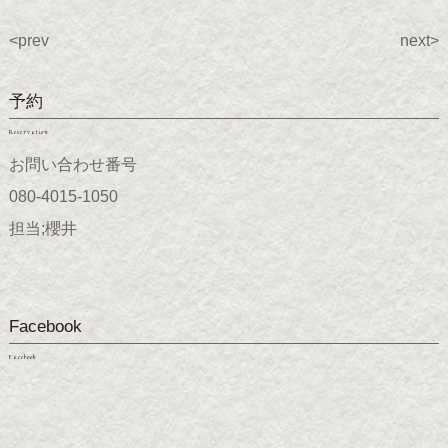
<prev
next>
予約
Reservation
お問い合わせ番号
080-4015-1050
担当;櫻井
Facebook
Facebook