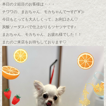
本日の２組目のお客様は・・・
チワワの、まおちゃん、モカちゃんで〜す(*´∀`)♪
今日もとっても大人しくって、お利口さん♡
炭酸ソーダスパで仕上がりもツヤツヤです♪
まおちゃん、モカちゃん、お疲れ様でした！！
またのご来店をお待ちしております♡