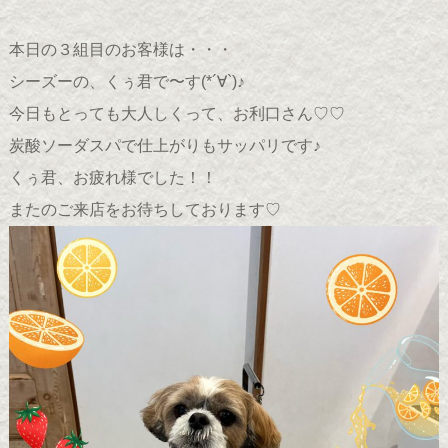
本日の３組目のお客様は・・・
シーズーの、くぅ君で〜す(*´∀`)♪
今日もとっても大人しくって、お利口さん♡♡
炭酸ソーダスパで仕上がりもサッパリです♪
くぅ君、お疲れ様でした！！
またのご来店をお待ちしております♡