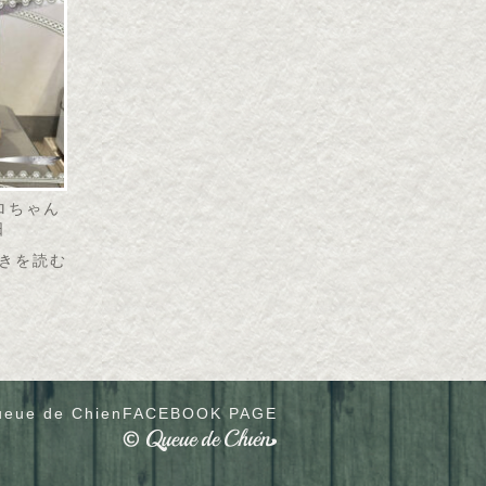
リロちゃん
日
きを読む
eue de Chien
FACEBOOK PAGE