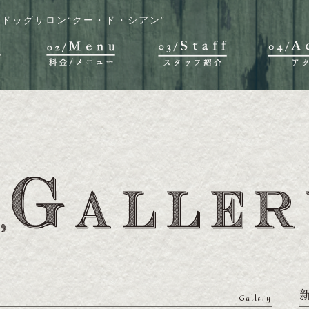
ドッグサロン“クー・ド・シアン”
Gallery