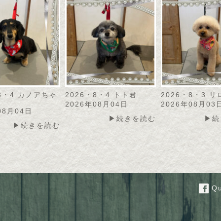
・8・4 カノアちゃ
2026・8・4 トト君
2026・8・3 
2026年08月04日
2026年08月03
08月04日
▶続きを読む
▶続
▶続きを読む
Qu