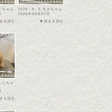
にこちゃん
2026・8・6 モカちゃん
日
2026年08月07日
きを読む
▶続きを読む
こふくちゃ
日
きを読む