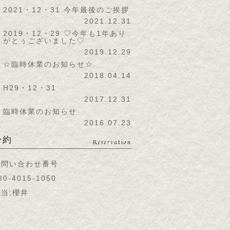
2021・12・31 今年最後のご挨拶
2021.12.31
2019・12・29 ♡今年も1年あり
がとぅございました♡
2019.12.29
☆臨時休業のお知らせ☆
2018.04.14
H29・12・31
2017.12.31
臨時休業のお知らせ
2016.07.23
予約
Reservation
お問い合わせ番号
80-4015-1050
当;櫻井