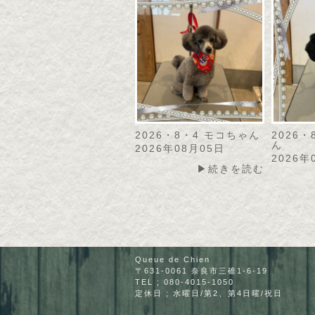
2026・8・4 モコちゃん
2026
ん
2026年08月05日
2026年
▶続きを読む
Queue de Chien
〒631-0061 奈良市三碓1-6-19
TEL ; 080-4015-1050
定休日 ; 水曜日/第2、第4日曜/祝日