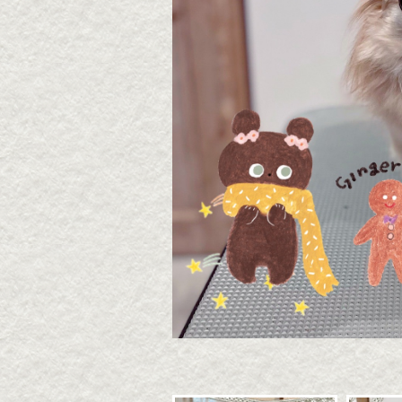
2026・8・7 うずらちゃ
2026
ん
ん
2026年08月07日
2026年
▶続きを読む