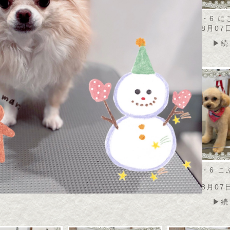
・8・7 アメリちゃ
2026・8・6 モナカちゃ
2026・8・6 
ん
2026年08月07
08月07日
2026年08月07日
▶続
▶続きを読む
▶続きを読む
2026・8・6 
ん
2026年08月07
▶続