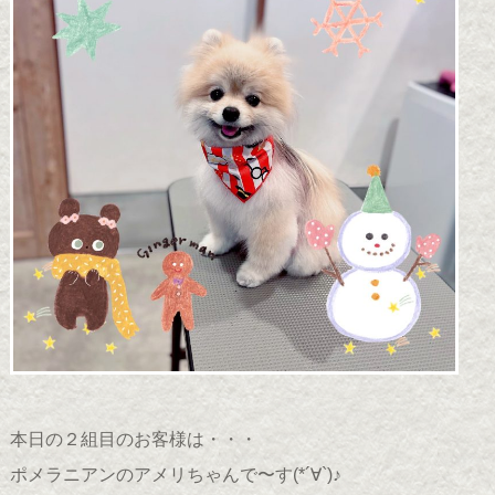
本日の２組目のお客様は・・・
ポメラニアンのアメリちゃんで〜す(*´∀`)♪