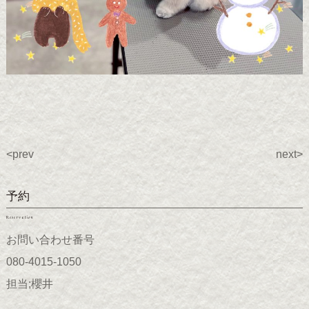
<prev
next>
予約
Reservation
お問い合わせ番号
080-4015-1050
担当;櫻井