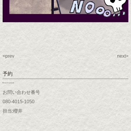
<prev
next>
予約
Reservation
お問い合わせ番号
080-4015-1050
担当;櫻井