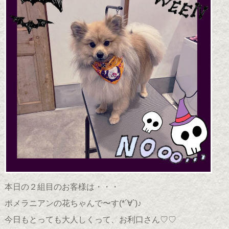
本日の２組目のお客様は・・・
ポメラニアンの花ちゃんで〜す(*´∀`)♪
今日もとっても大人しくって、お利口さん♡♡