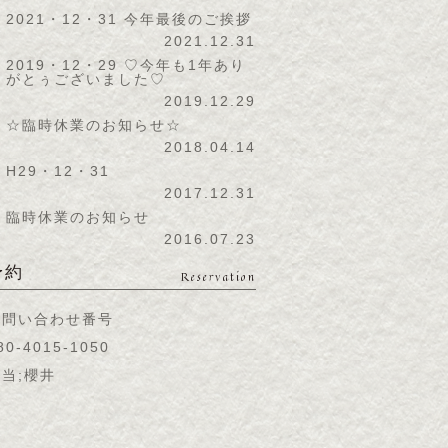
2021・12・31 今年最後のご挨拶
2021.12.31
2019・12・29 ♡今年も1年あり
がとぅございました♡
2019.12.29
☆臨時休業のお知らせ☆
2018.04.14
H29・12・31
2017.12.31
臨時休業のお知らせ
2016.07.23
予約
Reservation
お問い合わせ番号
80-4015-1050
当;櫻井