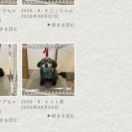
モナカちゃ
2026・8・6 にこちゃん
2026年08月07日
日
▶続きを読む
きを読む
カノアちゃ
2026・8・4 トト君
2026年08月04日
日
▶続きを読む
きを読む