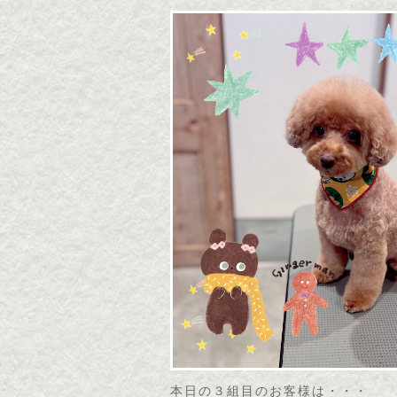
本日の３組目のお客様は・・・