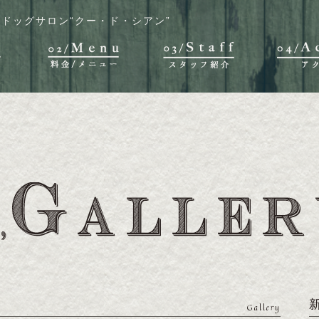
ドッグサロン“クー・ド・シアン”
Gallery