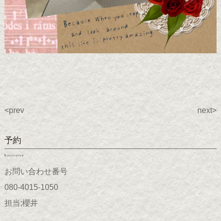
<prev
next>
予約
Reservation
お問い合わせ番号
080-4015-1050
担当;櫻井