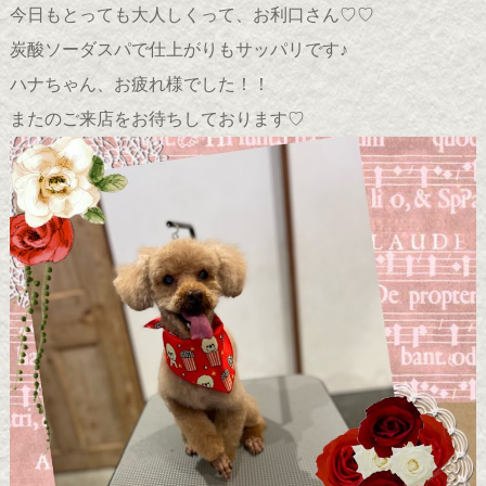
今日もとっても大人しくって、お利口さん♡♡
炭酸ソーダスパで仕上がりもサッパリです♪
ハナちゃん、お疲れ様でした！！
またのご来店をお待ちしております♡