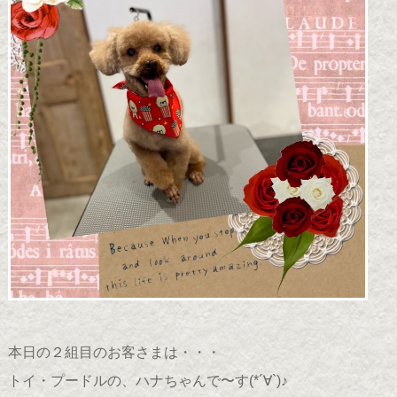
本日の２組目のお客さまは・・・
トイ・プードルの、ハナちゃんで〜す(*´∀`)♪