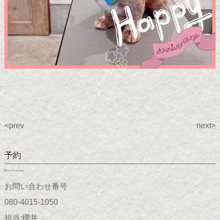
<prev
next>
予約
Reservation
お問い合わせ番号
080-4015-1050
担当;櫻井