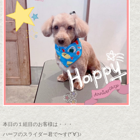
本日の１組目のお客様は・・・
ハーフのスライダー君で〜す(*´∀`)♪