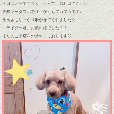
今日もとっても大人しくって、お利口さん♡♡
炭酸ソーダスパで仕上がりもフカフカです♪
歯磨きもしっかり磨かせてくれました☆
スライダー君、お疲れ様でした！！
またのご来店をお待ちしております♡