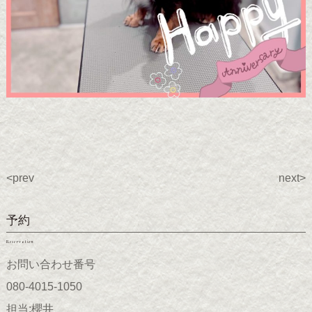
<prev
next>
予約
Reservation
お問い合わせ番号
080-4015-1050
担当;櫻井