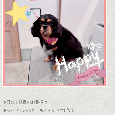
本日の１組目のお客様は・・・
キャバリアのスターちゃんで〜す(*´∀`)♪