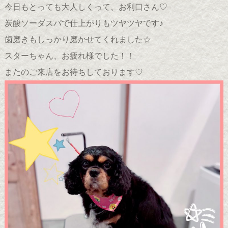
今日もとっても大人しくって、お利口さん♡
炭酸ソーダスパで仕上がりもツヤツヤです♪
歯磨きもしっかり磨かせてくれました☆
スターちゃん、お疲れ様でした！！
またのご来店をお待ちしております♡