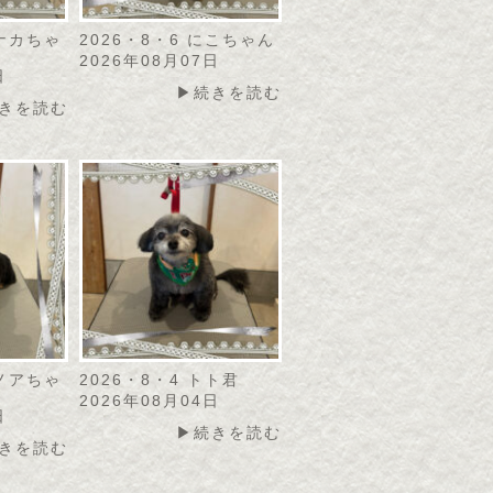
モナカちゃ
2026・8・6 にこちゃん
2026年08月07日
日
▶続きを読む
きを読む
カノアちゃ
2026・8・4 トト君
2026年08月04日
日
▶続きを読む
きを読む