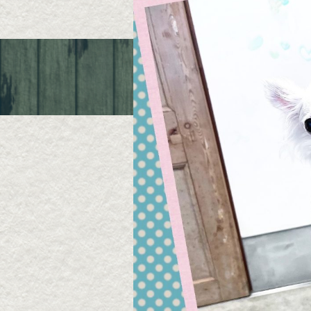
Queue de Chien
〒631-0061 奈良市三碓1-6-19
TEL ; 080-4015-1050
定休日 ; 水曜日/第2、第4日曜/祝日