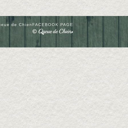
eue de Chien
FACEBOOK PAGE