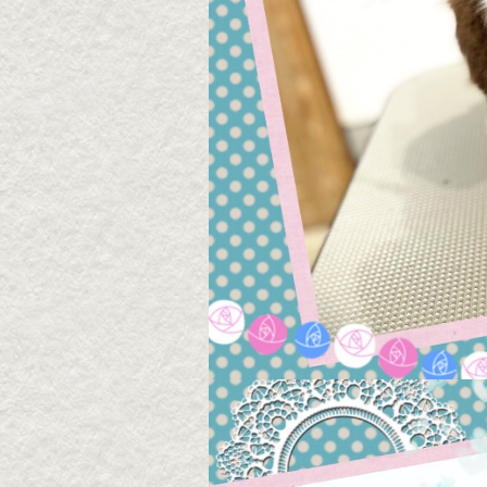
2026・8・8 チョコちゃ
2026
ん
ん
2026年08月08日
2026年
▶続きを読む
2026・8・6 モカちゃん
2026
ん
2026年08月07日
2026年
▶続きを読む