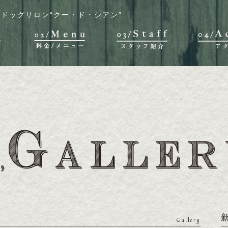
ドッグサロン“クー・ド・シアン”
Gallery