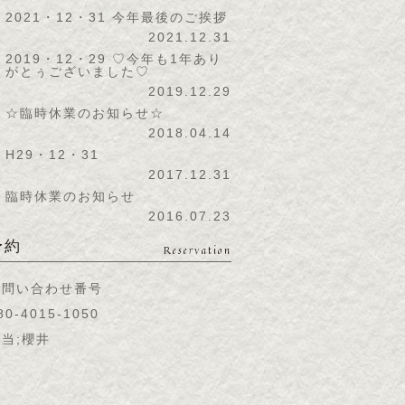
2021・12・31 今年最後のご挨拶
2021.12.31
2019・12・29 ♡今年も1年あり
がとぅございました♡
2019.12.29
☆臨時休業のお知らせ☆
2018.04.14
H29・12・31
2017.12.31
臨時休業のお知らせ
2016.07.23
予約
Reservation
お問い合わせ番号
80-4015-1050
当;櫻井