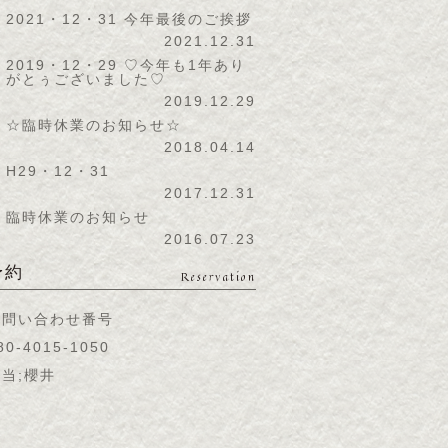
2021・12・31 今年最後のご挨拶
2021.12.31
2019・12・29 ♡今年も1年あり
がとぅございました♡
2019.12.29
☆臨時休業のお知らせ☆
2018.04.14
H29・12・31
2017.12.31
臨時休業のお知らせ
2016.07.23
予約
Reservation
お問い合わせ番号
80-4015-1050
当;櫻井