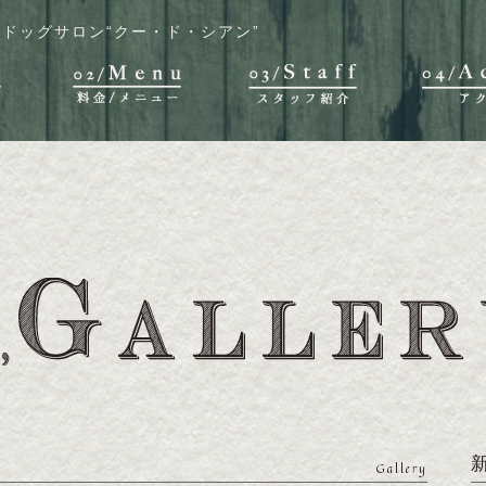
ドッグサロン“クー・ド・シアン”
Gallery