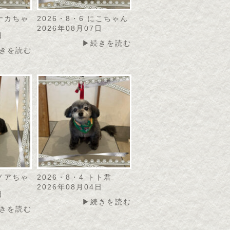
モナカちゃ
2026・8・6 にこちゃん
2026年08月07日
日
▶続きを読む
きを読む
カノアちゃ
2026・8・4 トト君
2026年08月04日
日
▶続きを読む
きを読む