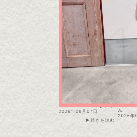
2026・8・8 チョコちゃ
2026
ん
ん
2026年08月08日
2026年
▶続きを読む
2026・8・6 モカちゃん
2026
ん
2026年08月07日
2026年
▶続きを読む