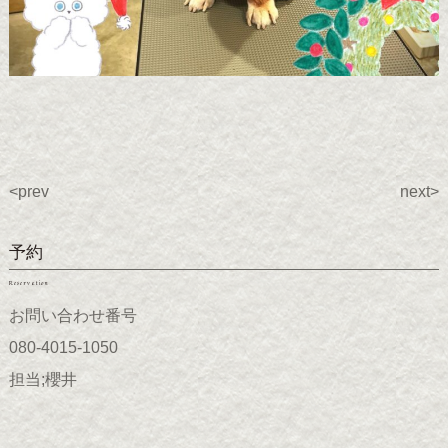
<prev
next>
予約
Reservation
お問い合わせ番号
080-4015-1050
担当;櫻井