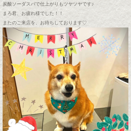
炭酸ソーダスパで仕上がりもツヤツヤです♪
まろ君、お疲れ様でした！！
またのご来店を、お待ちしております♡