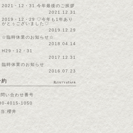
2021・12・31 今年最後のご挨拶
2021.12.31
2019・12・29 ♡今年も1年あり
がとぅございました♡
2019.12.29
☆臨時休業のお知らせ☆
2018.04.14
H29・12・31
2017.12.31
臨時休業のお知らせ
2016.07.23
予約
Reservation
お問い合わせ番号
80-4015-1050
当;櫻井