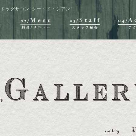
ドッグサロン“クー・ド・シアン”
Gallery