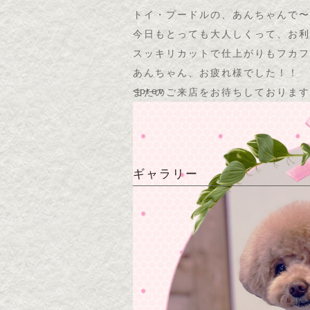
トイ・プードルの、あんちゃんで〜す(
今日もとっても大人しくって、お利
スッキリカットで仕上がりもフカフ
あんちゃん、お疲れ様でした！！
<prev
またのご来店をお待ちしております
ギャラリー