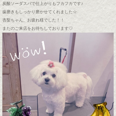
炭酸ソーダスパで仕上がりもフカフカです♪
歯磨きもしっかり磨かせてくれました☆
杏梨ちゃん、お疲れ様でした！！
またのご来店をお待ちしております♡