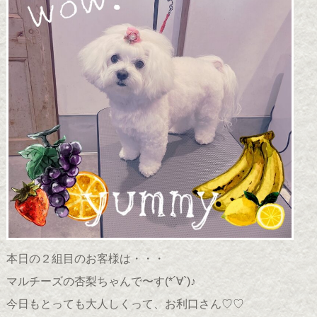
本日の２組目のお客様は・・・
マルチーズの杏梨ちゃんで〜す(*´∀`)♪
今日もとっても大人しくって、お利口さん♡♡