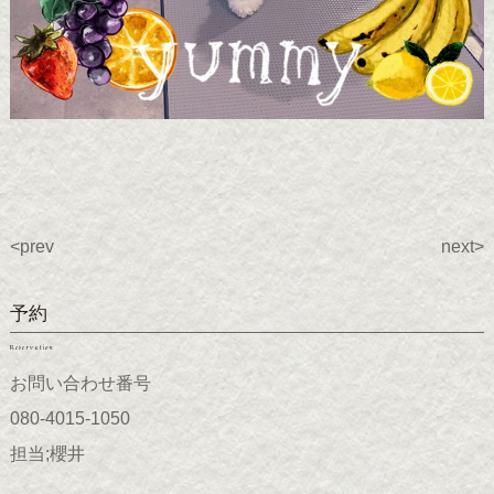
<prev
next>
予約
Reservation
お問い合わせ番号
080-4015-1050
担当;櫻井