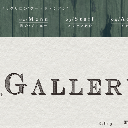
ドッグサロン“クー・ド・シアン”
Gallery