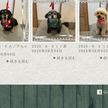
・8・4 カノアちゃ
2026・8・4 トト君
2026・8・3 
2026年08月04日
2026年08月03
08月04日
▶続きを読む
▶続
▶続きを読む
Qu