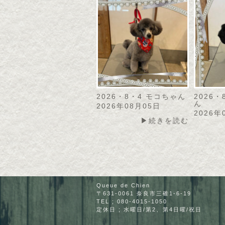
2026・8・4 モコちゃん
2026
ん
2026年08月05日
2026年
▶続きを読む
Queue de Chien
〒631-0061 奈良市三碓1-6-19
TEL ; 080-4015-1050
定休日 ; 水曜日/第2、第4日曜/祝日