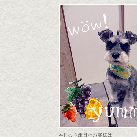
本日の３組目のお客様は・・・