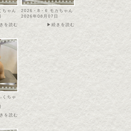
にこちゃん
2026・8・6 モカちゃん
日
2026年08月07日
きを読む
▶続きを読む
こふくちゃ
日
きを読む