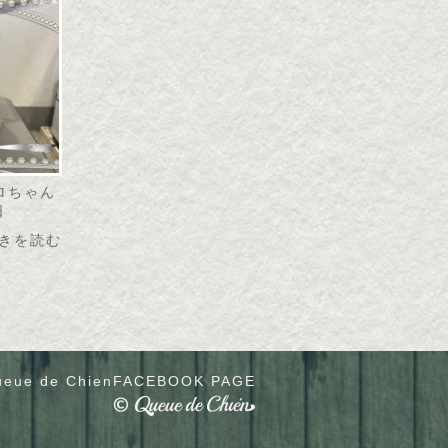
リロちゃん
日
きを読む
eue de Chien
FACEBOOK PAGE