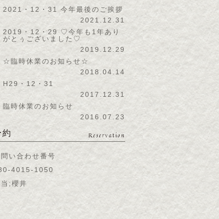
2021・12・31 今年最後のご挨拶
2021.12.31
2019・12・29 ♡今年も1年あり
がとぅございました♡
2019.12.29
☆臨時休業のお知らせ☆
2018.04.14
H29・12・31
2017.12.31
臨時休業のお知らせ
2016.07.23
予約
Reservation
お問い合わせ番号
80-4015-1050
当;櫻井