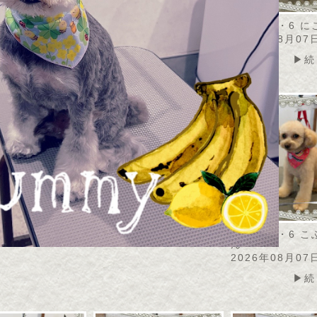
・8・7 アメリちゃ
2026・8・6 モナカちゃ
2026・8・6 
ん
2026年08月07
08月07日
2026年08月07日
▶続
▶続きを読む
▶続きを読む
2026・8・6 
ん
2026年08月07
▶続