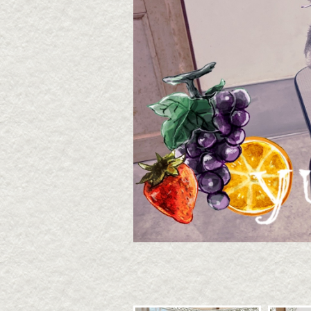
2026・8・7 うずらちゃ
2026
ん
ん
2026年08月07日
2026年
▶続きを読む