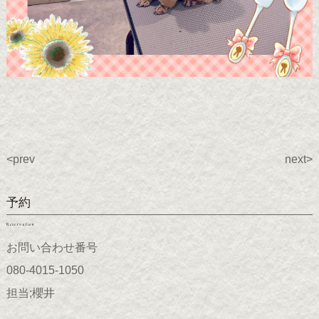
<prev
next>
予約
Reservation
お問い合わせ番号
080-4015-1050
担当;櫻井