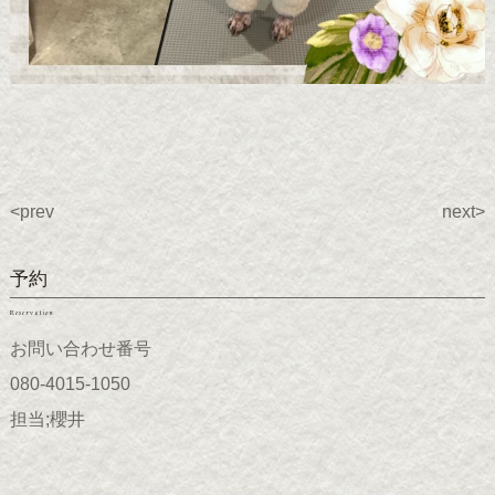
<prev
next>
予約
Reservation
お問い合わせ番号
080-4015-1050
担当;櫻井