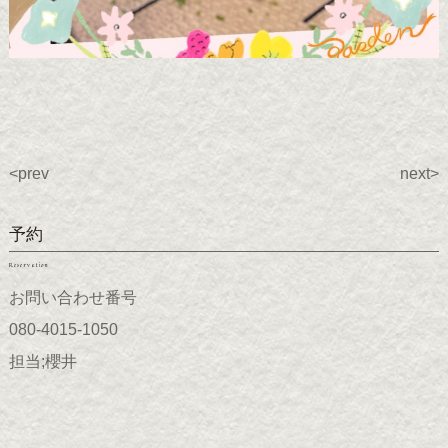
<prev
next>
予約
Reservation
お問い合わせ番号
080-4015-1050
担当;櫻井