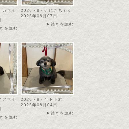
モナカちゃ
2026・8・6 にこちゃん
2026年08月07日
日
▶続きを読む
きを読む
カノアちゃ
2026・8・4 トト君
2026年08月04日
日
▶続きを読む
きを読む