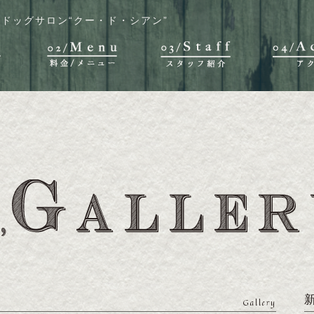
ドッグサロン“クー・ド・シアン”
Gallery