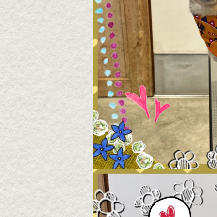
2026・8・8 チョコちゃ
2026
ん
ん
2026年08月08日
2026年
▶続きを読む
2026・8・6 モカちゃん
2026
ん
2026年08月07日
2026年
▶続きを読む