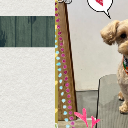
Queue de Chien
〒631-0061 奈良市三碓1-6-19
TEL ; 080-4015-1050
定休日 ; 水曜日/第2、第4日曜/祝日