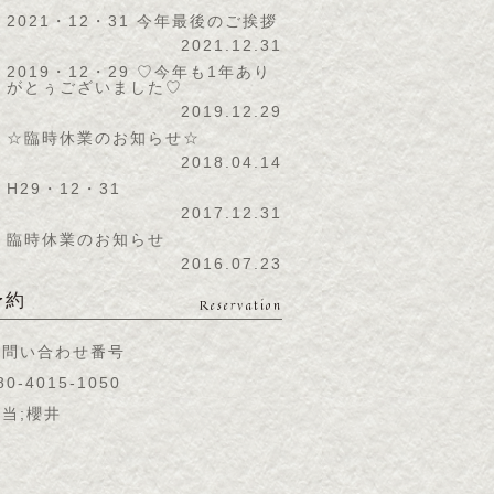
2021・12・31 今年最後のご挨拶
2021.12.31
2019・12・29 ♡今年も1年あり
がとぅございました♡
2019.12.29
☆臨時休業のお知らせ☆
2018.04.14
H29・12・31
2017.12.31
臨時休業のお知らせ
2016.07.23
予約
Reservation
お問い合わせ番号
80-4015-1050
当;櫻井