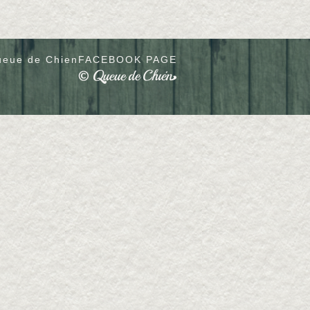
eue de Chien
FACEBOOK PAGE