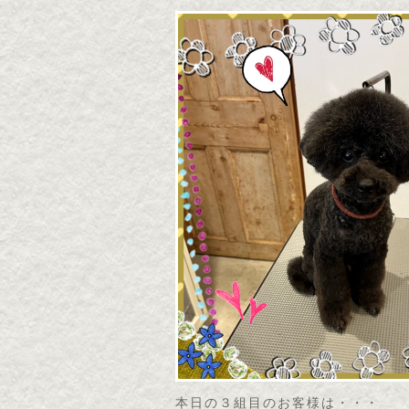
本日の３組目のお客様は・・・