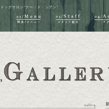
ドッグサロン“クー・ド・シアン”
Gallery