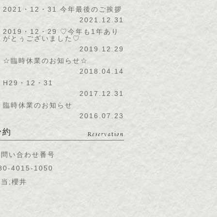
2021・12・31 今年最後のご挨拶
2021.12.31
2019・12・29 ♡今年も1年あり
がとぅございました♡
2019.12.29
☆臨時休業のお知らせ☆
2018.04.14
H29・12・31
2017.12.31
臨時休業のお知らせ
2016.07.23
予約
Reservation
お問い合わせ番号
80-4015-1050
当;櫻井