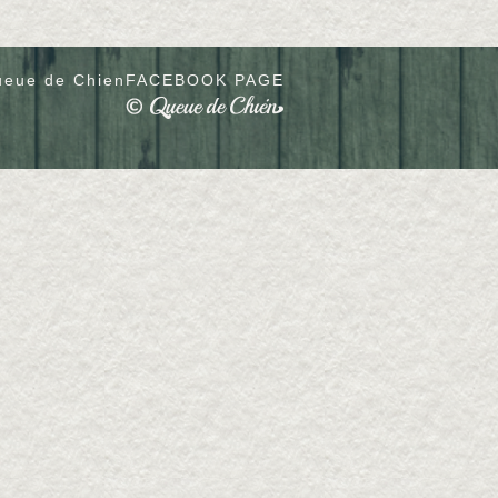
eue de Chien
FACEBOOK PAGE