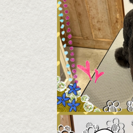
2026・8・4 モコちゃん
2026
ん
2026年08月05日
2026年
▶続きを読む
2026・8・3 コータ君
2026
2026年08月03日
2026年
▶続きを読む