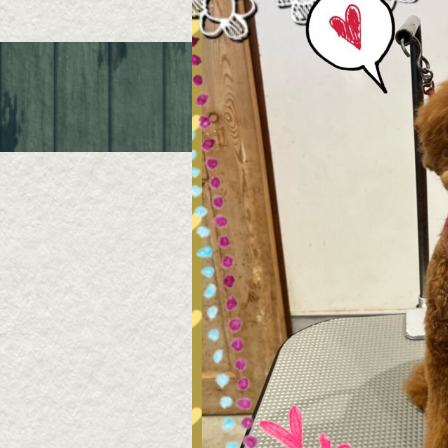
Queue de Chien
〒631-0061 奈良市三碓1-6-19
TEL ; 080-4015-1050
定休日 ; 水曜日/第2、第4日曜/祝日