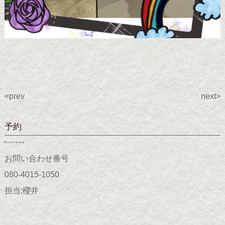
<prev
next>
予約
Reservation
お問い合わせ番号
080-4015-1050
担当;櫻井