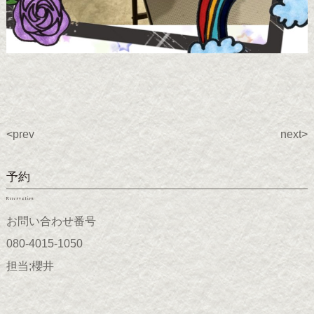
<prev
next>
予約
Reservation
お問い合わせ番号
080-4015-1050
担当;櫻井