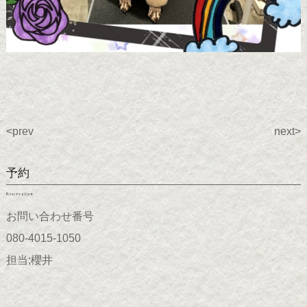
<prev
next>
予約
Reservation
お問い合わせ番号
080-4015-1050
担当;櫻井