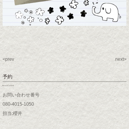
<prev
next>
予約
Reservation
お問い合わせ番号
080-4015-1050
担当;櫻井