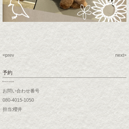
<prev
next>
予約
Reservation
お問い合わせ番号
080-4015-1050
担当;櫻井