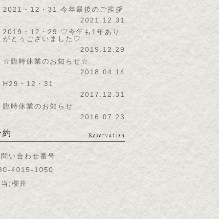
2021・12・31 今年最後のご挨拶
2021.12.31
2019・12・29 ♡今年も1年あり
がとぅございました♡
2019.12.29
☆臨時休業のお知らせ☆
2018.04.14
H29・12・31
2017.12.31
臨時休業のお知らせ
2016.07.23
予約
Reservation
お問い合わせ番号
80-4015-1050
当;櫻井