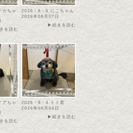
モナカちゃ
2026・8・6 にこちゃん
2026年08月07日
日
▶続きを読む
きを読む
カノアちゃ
2026・8・4 トト君
2026年08月04日
日
▶続きを読む
きを読む