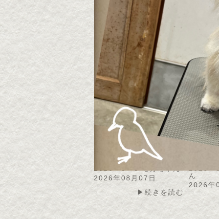
2026・8・8 チョコちゃ
2026
ん
ん
2026年08月08日
2026年
▶続きを読む
2026・8・6 モカちゃん
2026
ん
2026年08月07日
2026年
▶続きを読む