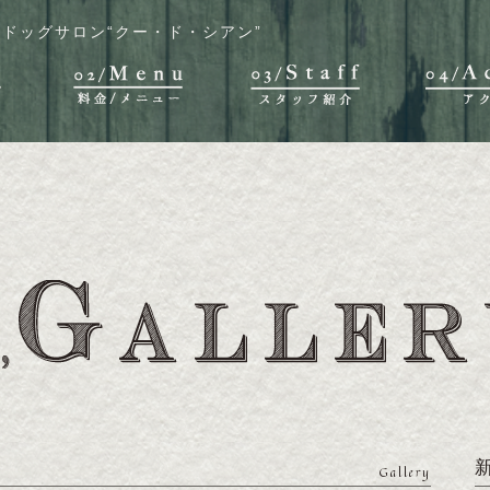
ドッグサロン“クー・ド・シアン”
Gallery