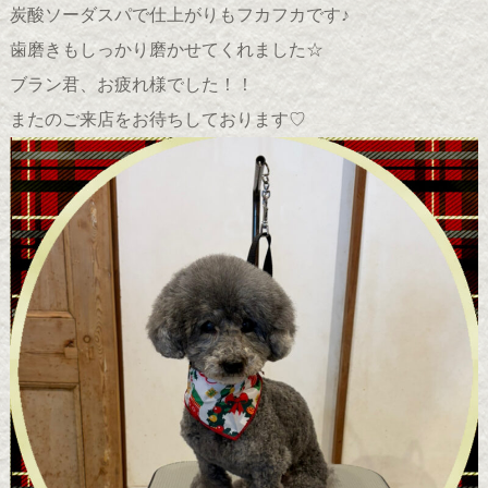
炭酸ソーダスパで仕上がりもフカフカです♪
歯磨きもしっかり磨かせてくれました☆
ブラン君、お疲れ様でした！！
またのご来店をお待ちしております♡