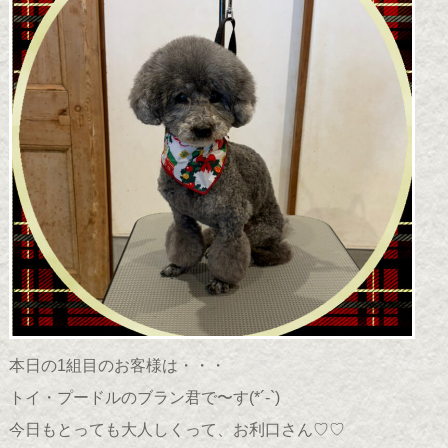
本日の1組目のお客様は・・・
トイ・プードルのブラン君で〜す(*´-`)
今日もとっても大人しくって、お利口さん♡♡