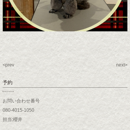
<prev
next>
予約
Reservation
お問い合わせ番号
080-4015-1050
担当;櫻井