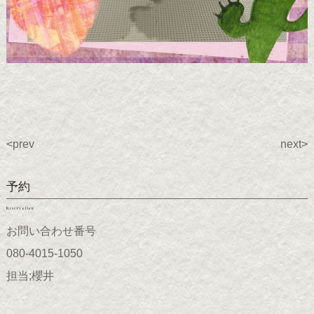
<prev
next>
予約
Reservation
お問い合わせ番号
080-4015-1050
担当;櫻井